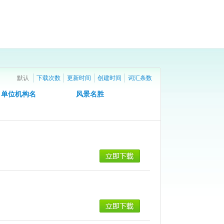
默认
下载次数
更新时间
创建时间
词汇条数
单位机构名
风景名胜