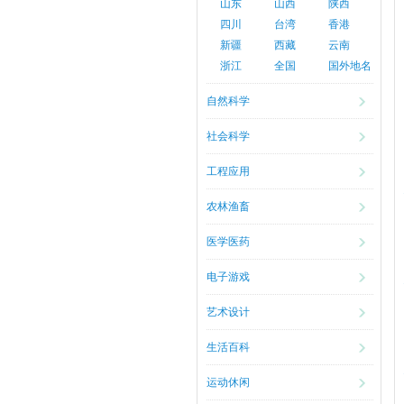
山东
山西
陕西
四川
台湾
香港
新疆
西藏
云南
浙江
全国
国外地名
自然科学
社会科学
工程应用
农林渔畜
医学医药
电子游戏
艺术设计
生活百科
运动休闲