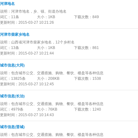
河津地名
说明：
河津市地名，乡、镇、街道办地名
词汇：
11条
大小：
1KB
下载次数：
849
更新时间：
2015-03-27 10:21:26
河津市柴家乡地名
说明：
山西省河津市柴家乡地名，12个乡村名
词汇：
13条
大小：
1KB
下载次数：
861
更新时间：
2015-03-27 10:21:44
城市信息(大同)
说明：
包含城市公交、交通措施、购物、餐饮、楼盘等各种信息
词汇：
13825条
大小：
208KB
下载次数：
1538
更新时间：
2015-03-27 10:12:45
城市信息(长治)
说明：
包含城市公交、交通措施、购物、餐饮、楼盘等各种信息
词汇：
4979条
大小：
76KB
下载次数：
1240
更新时间：
2015-03-27 10:14:43
城市信息(晋城)
说明：
包含城市公交、交通措施、购物、餐饮、楼盘等各种信息