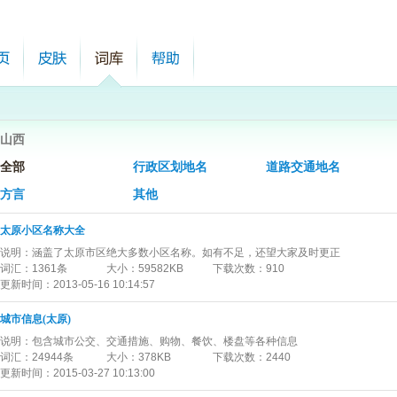
山西
全部
行政区划地名
道路交通地名
方言
其他
太原小区名称大全
说明：
涵盖了太原市区绝大多数小区名称。如有不足，还望大家及时更正
词汇：
1361条
大小：
59582KB
下载次数：
910
更新时间：
2013-05-16 10:14:57
城市信息(太原)
说明：
包含城市公交、交通措施、购物、餐饮、楼盘等各种信息
词汇：
24944条
大小：
378KB
下载次数：
2440
更新时间：
2015-03-27 10:13:00