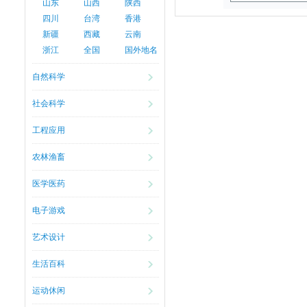
山东
山西
陕西
四川
台湾
香港
新疆
西藏
云南
浙江
全国
国外地名
自然科学
社会科学
工程应用
农林渔畜
医学医药
电子游戏
艺术设计
生活百科
运动休闲