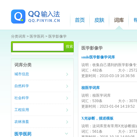
分类词库
>
医学医药
>
医学影像学
医学影像学
smile医学影像学词库
词库分类
说明：
收集自己遇到的医学影像专
词汇：
482条
大小：
257
城市信息
更新时间：
2010-03-19 16:36:56
自然科学
核医学词库
说明：
核医学词库
社会科学
词汇：
539条
大小：
307
更新时间：
2023-01-04 14:19:52
工程应用
X光诊断，描述模板
农林渔畜
说明：
这词库里有常用X光诊断描
词汇：
561条
大小：
377
医学医药