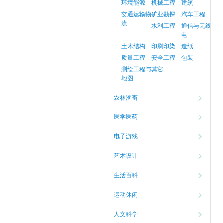
环境能源
机械工程
建筑
交通运输物
矿业勘探
汽车工程
流
水利工程
通信与无线
电
土木结构
印刷印染
造纸
质量工程
安全工程
包装
测绘工程与
其它
地图
农林渔畜
医学医药
电子游戏
艺术设计
生活百科
运动休闲
人文科学