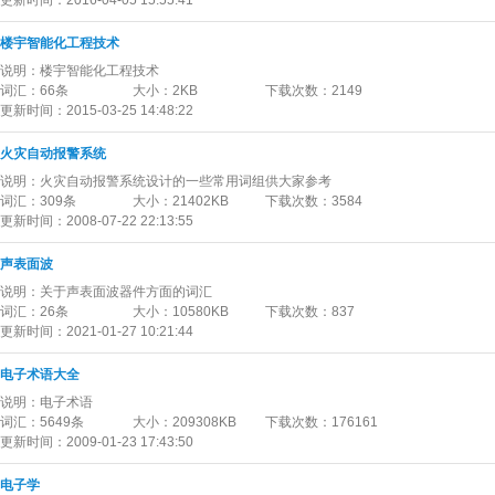
更新时间：
2016-04-05 15:55:41
楼宇智能化工程技术
说明：
楼宇智能化工程技术
词汇：
66条
大小：
2KB
下载次数：
2149
更新时间：
2015-03-25 14:48:22
火灾自动报警系统
说明：
火灾自动报警系统设计的一些常用词组供大家参考
词汇：
309条
大小：
21402KB
下载次数：
3584
更新时间：
2008-07-22 22:13:55
声表面波
说明：
关于声表面波器件方面的词汇
词汇：
26条
大小：
10580KB
下载次数：
837
更新时间：
2021-01-27 10:21:44
电子术语大全
说明：
电子术语
词汇：
5649条
大小：
209308KB
下载次数：
176161
更新时间：
2009-01-23 17:43:50
电子学