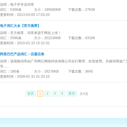
说明：
电子学专业词库
词汇：
5306条
大小：
195680KB
下载次数：
27639
更新时间：
2013-03-05 17:03:20
电子词汇大全【官方推荐】
说明：
官方推荐，词库来源于网友上传！
词汇：
5596条
大小：
202236KB
下载次数：
43189
更新时间：
2010-01-15 15:32:32
阿里巴巴产品词汇－仪器仪表
说明：
该细胞词库由广州网亿网络科技有限公司自行整理，欢迎使用。关键词用途广
等......
词汇：
180条
大小：
16276KB
下载次数：
3645
更新时间：
2009-01-31 01:33:10
首页
1
2
3
4
尾页
共4页