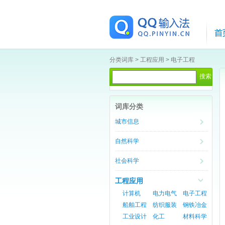
分类词库
>
工程应用
>
电子工程
词库分类
城市信息
自然科学
社会科学
工程应用
计算机
电力电气
电子工程
船舶工程
纺织服装
钢铁冶金
工业设计
化工
材料科学