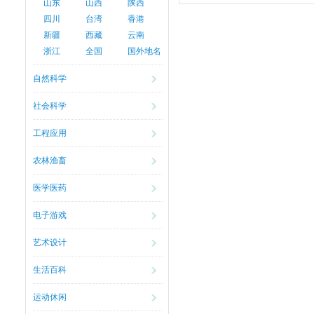
山东
山西
陕西
四川
台湾
香港
新疆
西藏
云南
浙江
全国
国外地名
自然科学
社会科学
工程应用
农林渔畜
医学医药
电子游戏
艺术设计
生活百科
运动休闲