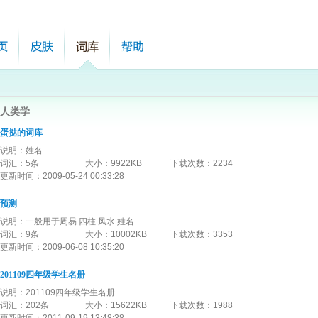
人类学
蛋挞的词库
说明：
姓名
词汇：
5条
大小：
9922KB
下载次数：
2234
更新时间：
2009-05-24 00:33:28
预测
说明：
一般用于周易.四柱.风水.姓名
词汇：
9条
大小：
10002KB
下载次数：
3353
更新时间：
2009-06-08 10:35:20
201109四年级学生名册
说明：
201109四年级学生名册
词汇：
202条
大小：
15622KB
下载次数：
1988