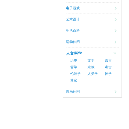
电子游戏
艺术设计
生活百科
运动休闲
人文科学
历史
文学
语言
哲学
宗教
考古
伦理学
人类学
神学
其它
娱乐休闲