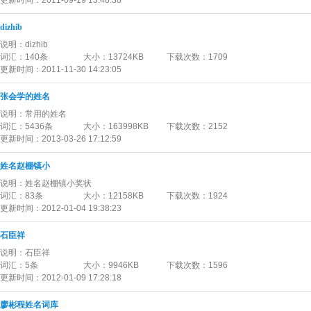
更新时间：
2011-09-19 13:48:38
dizhib
说明：
dizhib
词汇：
140条
大小：
13724KB
下载次数：
1709
更新时间：
2011-11-30 14:23:05
张会学的姓名
说明：
常用的姓名
词汇：
5436条
大小：
163998KB
下载次数：
2152
更新时间：
2013-03-26 17:12:59
姓名赵棚镇小
说明：
姓名赵棚镇小奖状
词汇：
83条
大小：
12158KB
下载次数：
1924
更新时间：
2012-01-04 19:38:23
石臣祥
说明：
石臣祥
词汇：
5条
大小：
9946KB
下载次数：
1596
更新时间：
2012-01-09 17:28:18
廖彬程姓名词库