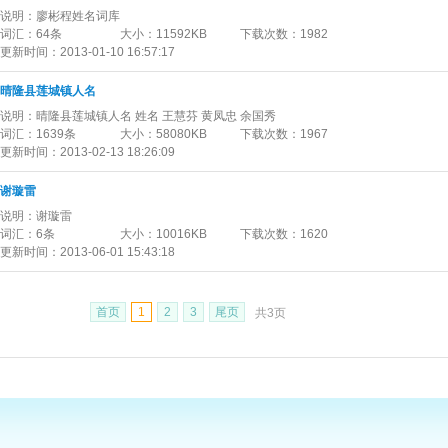
说明：
廖彬程姓名词库
词汇：
64条
大小：
11592KB
下载次数：
1982
更新时间：
2013-01-10 16:57:17
晴隆县莲城镇人名
说明：
晴隆县莲城镇人名 姓名 王慧芬 黄凤忠 余国秀
词汇：
1639条
大小：
58080KB
下载次数：
1967
更新时间：
2013-02-13 18:26:09
谢璇雷
说明：
谢璇雷
词汇：
6条
大小：
10016KB
下载次数：
1620
更新时间：
2013-06-01 15:43:18
首页
1
2
3
尾页
共3页