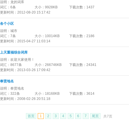
说明：
龙的词库
词汇：
6条
大小：
9928KB
下载次数：
1437
更新时间：
2012-08-20 15:17:42
各个小区
说明：
城市
词汇：
7条
大小：
10014KB
下载次数：
2186
更新时间：
2015-04-27 11:03:14
上天重福综合词库
说明：
欢迎大家使用！
词汇：
8677条
大小：
266746KB
下载次数：
24341
更新时间：
2013-03-26 17:09:42
奉贤地名
说明：
奉贤地名
词汇：
322条
大小：
18168KB
下载次数：
3614
更新时间：
2008-02-26 20:51:18
首页
1
2
3
4
5
6
7
尾页
共7页