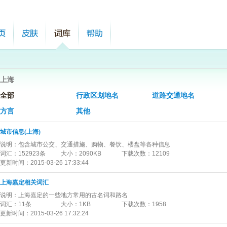
上海
全部
行政区划地名
道路交通地名
方言
其他
城市信息(上海)
说明：
包含城市公交、交通措施、购物、餐饮、楼盘等各种信息
词汇：
152923条
大小：
2090KB
下载次数：
12109
更新时间：
2015-03-26 17:33:44
上海嘉定相关词汇
说明：
上海嘉定的一些地方常用的古名词和路名
词汇：
11条
大小：
1KB
下载次数：
1958
更新时间：
2015-03-26 17:32:24