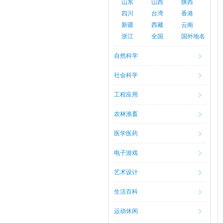
山东
山西
陕西
四川
台湾
香港
新疆
西藏
云南
浙江
全国
国外地名
自然科学
社会科学
工程应用
农林渔畜
医学医药
电子游戏
艺术设计
生活百科
运动休闲