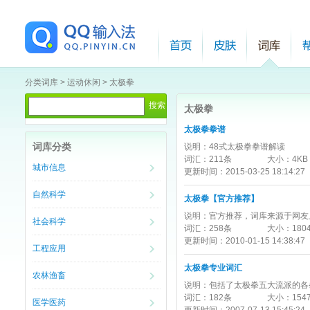
分类词库
>
运动休闲
>
太极拳
太极拳
太极拳拳谱
词库分类
说明：
48式太极拳拳谱解读
词汇：
211条
大小：
4KB
城市信息
更新时间：
2015-03-25 18:14:27
自然科学
太极拳【官方推荐】
说明：
官方推荐，词库来源于网友
社会科学
词汇：
258条
大小：
180
更新时间：
2010-01-15 14:38:47
工程应用
太极拳专业词汇
农林渔畜
说明：
包括了太极拳五大流派的各
词汇：
182条
大小：
154
医学医药