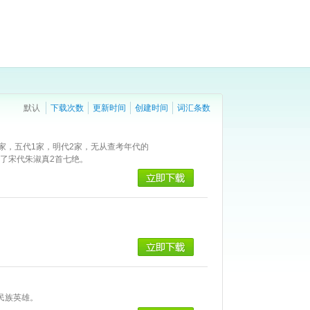
默认
下载次数
更新时间
创建时间
词汇条数
2家，五代1家，明代2家，无从查考年代的
选了宋代朱淑真2首七绝。
，民族英雄。