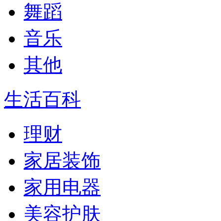
舞蹈
音乐
其他
生活百科
理财
家居装饰
家用电器
美容护肤