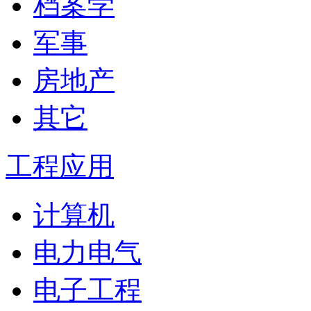
档案学
军事
房地产
其它
工程应用
计算机
电力电气
电子工程