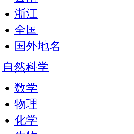
浙江
全国
国外地名
自然科学
数学
物理
化学