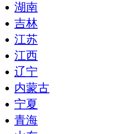
湖南
吉林
江苏
江西
辽宁
内蒙古
宁夏
青海