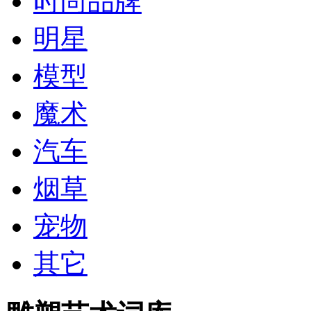
时尚品牌
明星
模型
魔术
汽车
烟草
宠物
其它