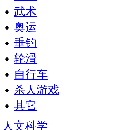
武术
奥运
垂钓
轮滑
自行车
杀人游戏
其它
人文科学