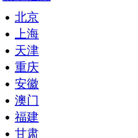
北京
上海
天津
重庆
安徽
澳门
福建
甘肃