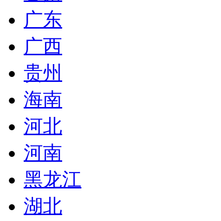
广东
广西
贵州
海南
河北
河南
黑龙江
湖北