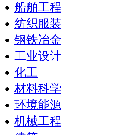
船舶工程
纺织服装
钢铁冶金
工业设计
化工
材料科学
环境能源
机械工程