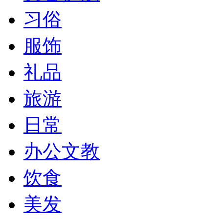
习俗
服饰
礼品
旅游
日常
办公文教
饮食
美发