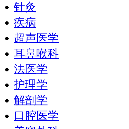
针灸
疾病
超声医学
耳鼻喉科
法医学
护理学
解剖学
口腔医学