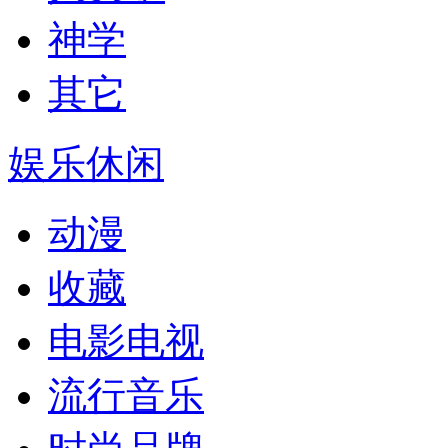
神学
其它
娱乐休闲
动漫
收藏
电影电视
流行音乐