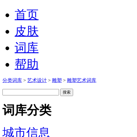
首页
皮肤
词库
帮助
分类词库
>
艺术设计
>
雕塑
>
雕塑艺术词库
词库分类
城市信息