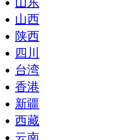
山东
山西
陕西
四川
台湾
香港
新疆
西藏
云南