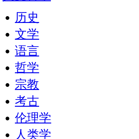
历史
文学
语言
哲学
宗教
考古
伦理学
人类学