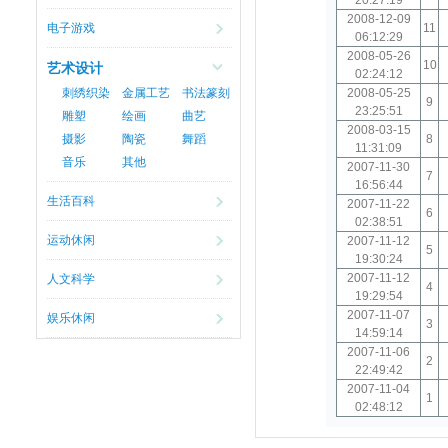
20:27:19
2008-12-09
电子游戏
11
06:12:29
2008-05-26
10
艺术设计
02:24:12
刺绣织染
金属工艺
书法篆刻
2008-05-25
9
23:25:51
雕塑
绘画
曲艺
2008-03-15
摄影
陶瓷
舞蹈
8
11:31:09
音乐
其他
2007-11-30
7
16:56:44
生活百科
2007-11-22
6
02:38:51
运动休闲
2007-11-12
5
19:30:24
2007-11-12
人文科学
4
19:29:54
2007-11-07
娱乐休闲
3
14:59:14
2007-11-06
2
22:49:42
2007-11-04
1
02:48:12