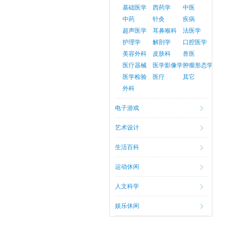
基础医学
西药学
中医
中药
针灸
疾病
超声医学
耳鼻喉科
法医学
护理学
解剖学
口腔医学
美容外科
皮肤科
兽医
医疗器械
医学影像学
肿瘤形态学
医学检验
医疗
其它
外科
电子游戏
艺术设计
生活百科
运动休闲
人文科学
娱乐休闲