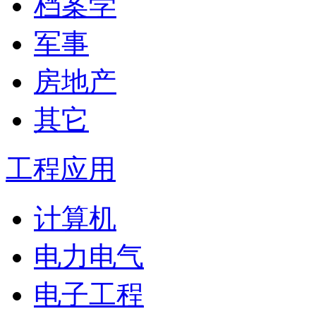
档案学
军事
房地产
其它
工程应用
计算机
电力电气
电子工程