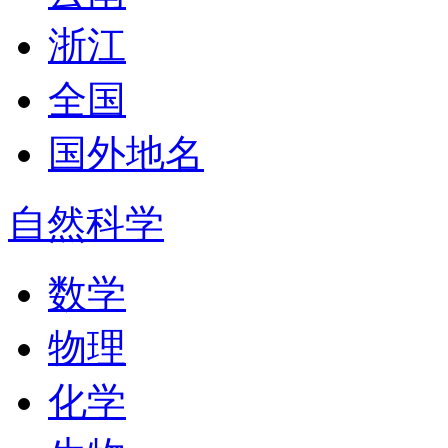
浙江
全国
国外地名
自然科学
数学
物理
化学