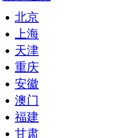
北京
上海
天津
重庆
安徽
澳门
福建
甘肃