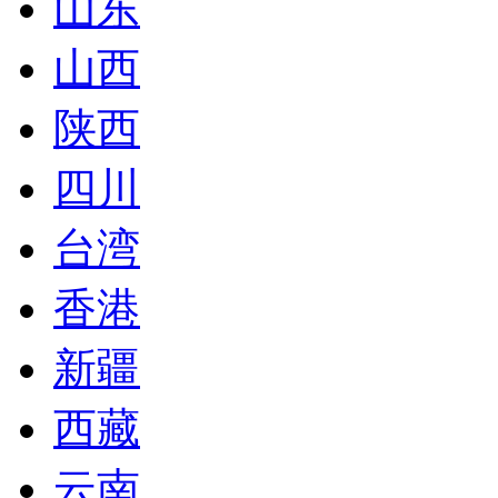
山东
山西
陕西
四川
台湾
香港
新疆
西藏
云南