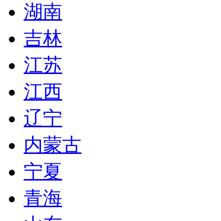
湖南
吉林
江苏
江西
辽宁
内蒙古
宁夏
青海