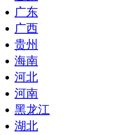
广东
广西
贵州
海南
河北
河南
黑龙江
湖北