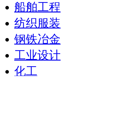
船舶工程
纺织服装
钢铁冶金
工业设计
化工
材料科学
环境能源
机械工程