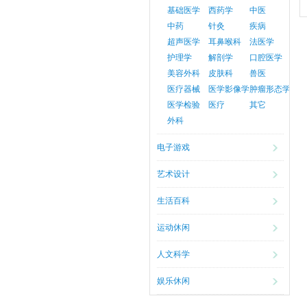
基础医学
西药学
中医
中药
针灸
疾病
超声医学
耳鼻喉科
法医学
护理学
解剖学
口腔医学
美容外科
皮肤科
兽医
医疗器械
医学影像学
肿瘤形态学
医学检验
医疗
其它
外科
电子游戏
艺术设计
生活百科
运动休闲
人文科学
娱乐休闲