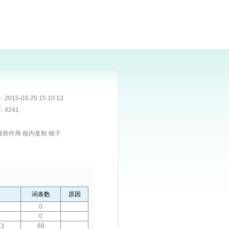
：
2015-03-25 15:10:13
：
4241
致癌作用 核内复制 核子
词条数
原因
0
0
63
69