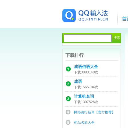
下载排行
成语俗语大全
下载3083140次
成语
下载1565184次
计算机名词
下载1307526次
网络流行新词【官方推荐】
药品名称大全