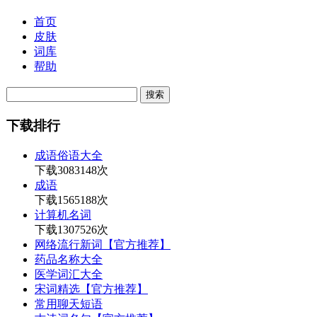
首页
皮肤
词库
帮助
下载排行
成语俗语大全
下载3083148次
成语
下载1565188次
计算机名词
下载1307526次
网络流行新词【官方推荐】
药品名称大全
医学词汇大全
宋词精选【官方推荐】
常用聊天短语